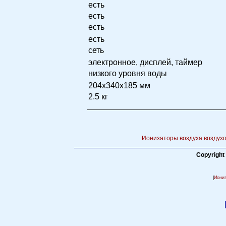
есть
есть
есть
есть
сеть
электронное, дисплей, таймер
низкого уровня воды
204x340x185 мм
2.5 кг
Ионизаторы воздуха воздухо
Copyright
|
Иони