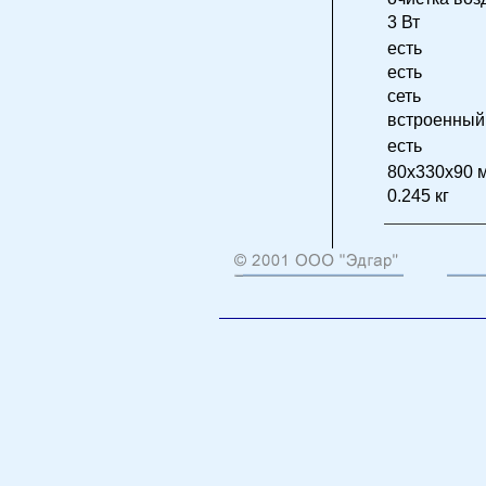
3 Вт
есть
есть
сеть
встроенный
есть
80x330x90 
0.245 кг