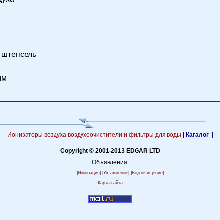
 штепсель
мм
Ионизаторы воздуха воздухоочистители и фильтры для воды
|
Каталог |
Copyright © 2001-2013 EDGAR LTD
Объявления.
|
Ионизация
| |
Увлажнение
| |
Водоочищение
|
Карта сайта