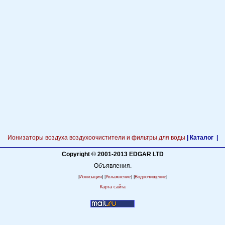
Ионизаторы воздуха воздухоочистители и фильтры для воды
|
Каталог |
Copyright © 2001-2013 EDGAR LTD
Объявления.
|
Ионизация
| |
Увлажнение
| |
Водоочищение
|
Карта сайта