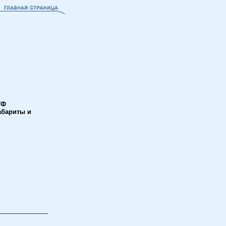
УФ
бариты и