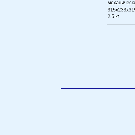
механическ
315x233x31
2.5 кг