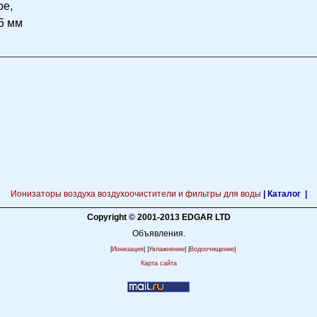
ое,
5 мм
Ионизаторы воздуха воздухоочистители и фильтры для воды
|
Каталог |
Copyright © 2001-2013 EDGAR LTD
Объявления.
|
Ионизация
| |
Увлажнение
| |
Водоочищение
|
Карта сайта