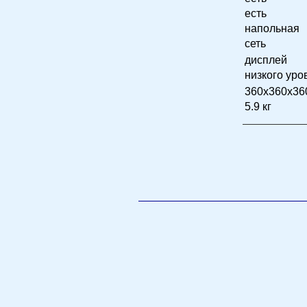
есть
напольная
сеть
дисплей
низкого уро
360x360x36
5.9 кг