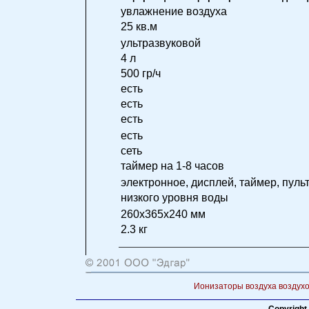
увлажнение воздуха
25 кв.м
ультразвуковой
4 л
500 гр/ч
есть
есть
есть
есть
сеть
таймер на 1-8 часов
электронное, дисплей, таймер, пуль
низкого уровня воды
260x365x240 мм
2.3 кг
Ионизаторы воздуха воздухо