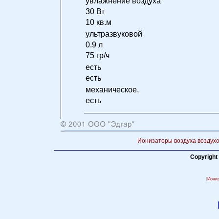
увлажнение воздуха
30 Вт
10 кв.м
ультразвуковой
0.9 л
75 гр/ч
есть
есть
механическое,
есть
Ионизаторы воздуха воздухо
Copyright
|
Иони