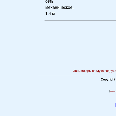
сеть
механическое,
1.4 кг
Ионизаторы воздуха воздухо
Copyright
|
Иони