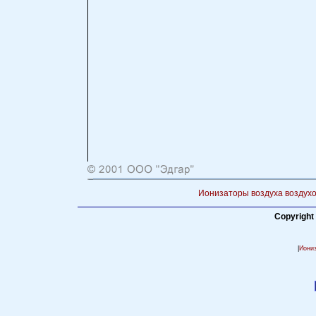
Ионизаторы воздуха воздухо
Copyright
|
Иони