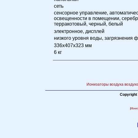
сеть
сенсорное управление, автоматичес
освещенности в помещении, серебр
терракотовый, черный, белый
электронное, дисплей
низкого уровня воды, загрязнения 
336x407x323 мм
6 кг
Ионизаторы воздуха воздухо
Copyright
|
Иони