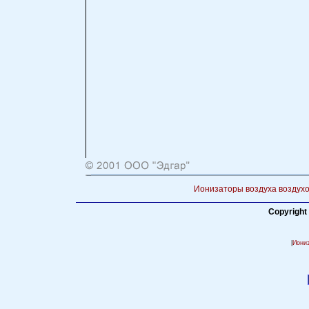
Ионизаторы воздуха воздухо
Copyright
|
Иони