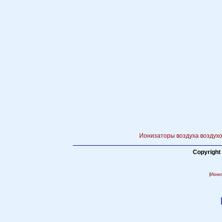
Ионизаторы воздуха воздухо
Copyright
|
Иони