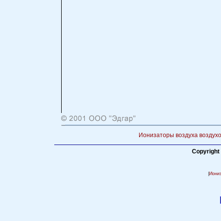
Ионизаторы воздуха воздухо
Copyright
|
Иони