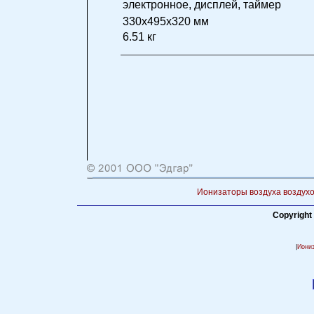
электронное, дисплей, таймер
330x495x320 мм
6.51 кг
Ионизаторы воздуха воздухо
Copyright
|
Иони