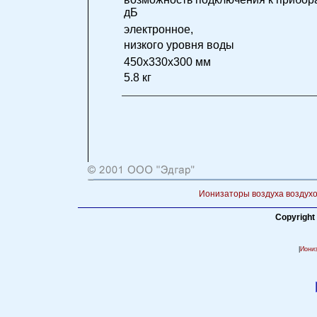
дБ
электронное,
низкого уровня воды
450x330x300 мм
5.8 кг
Ионизаторы воздуха воздухо
Copyright
|
Иони