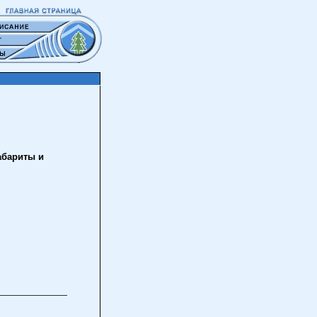
бариты и