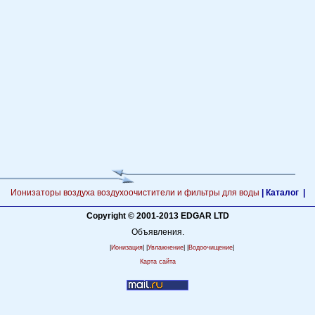
Ионизаторы воздуха воздухоочистители и фильтры для воды
|
Каталог |
Copyright © 2001-2013 EDGAR LTD
Объявления.
|
Ионизация
| |
Увлажнение
| |
Водоочищение
|
Карта сайта